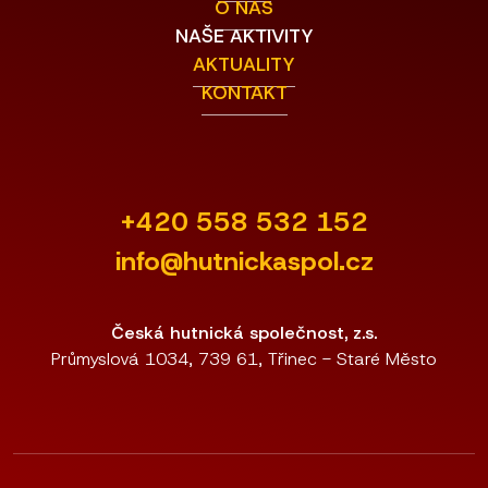
O NÁS
NAŠE AKTIVITY
AKTUALITY
KONTAKT
+420 558 532 152
info@hutnickaspol.cz
Česká hutnická společnost, z.s.
Průmyslová 1034, 739 61, Třinec - Staré Město