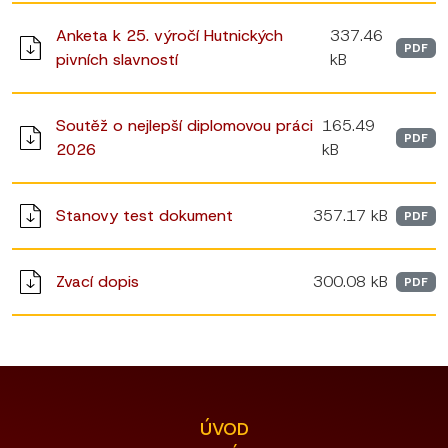
Anketa k 25. výročí Hutnických
337.46
PDF
pivních slavností
kB
Soutěž o nejlepší diplomovou práci
165.49
PDF
2026
kB
Stanovy test dokument
357.17 kB
PDF
Zvací dopis
300.08 kB
PDF
ÚVOD