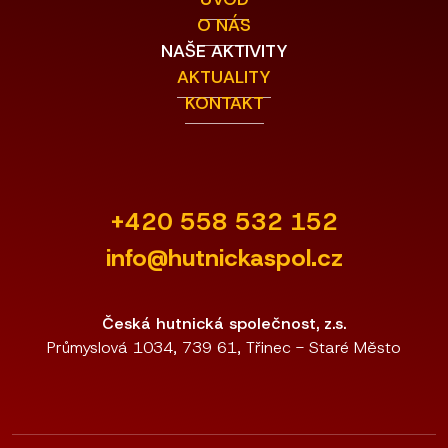
O NÁS
NAŠE AKTIVITY
AKTUALITY
KONTAKT
+420 558 532 152
info@hutnickaspol.cz
Česká hutnická společnost, z.s.
Průmyslová 1034, 739 61, Třinec - Staré Město