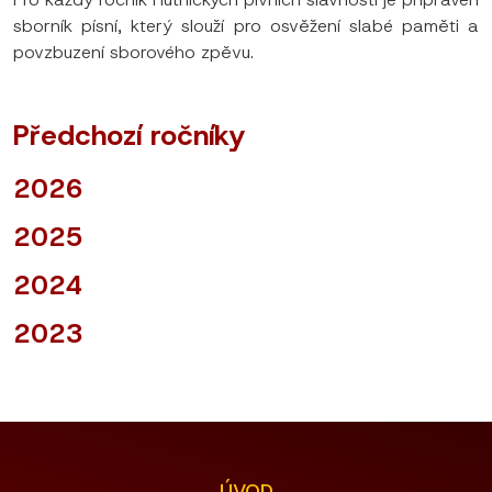
sborník písní, který slouží pro osvěžení slabé paměti a
povzbuzení sborového zpěvu.
Předchozí ročníky
2026
2025
2024
2023
ÚVOD