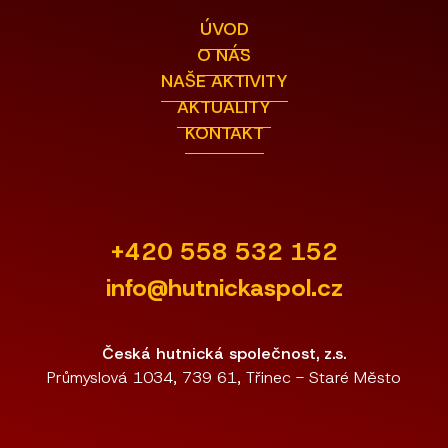
ÚVOD
O NÁS
NAŠE AKTIVITY
AKTUALITY
KONTAKT
+420 558 532 152
info@hutnickaspol.cz
Česká hutnická společnost, z.s.
Průmyslová 1034, 739 61, Třinec - Staré Město